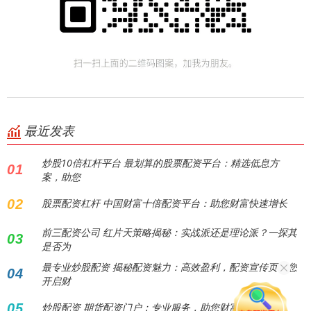
最近发表
炒股10倍杠杆平台 最划算的股票配资平台：精选低息方
01
案，助您
02
股票配资杠杆 中国财富十倍配资平台：助您财富快速增长
前三配资公司 红片天策略揭秘：实战派还是理论派？一探其
03
是否为
最专业炒股配资 揭秘配资魅力：高效盈利，配资宣传页助您
04
开启财
05
炒股配资 期货配资门户：专业服务，助您财富增长