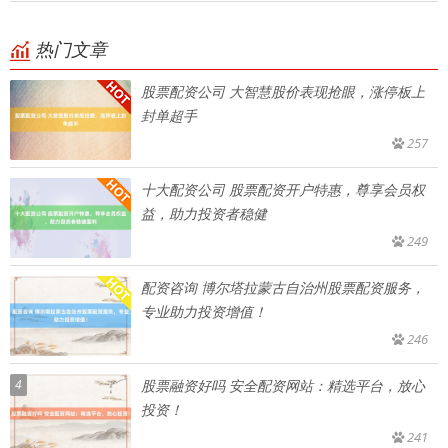
热门文章
股票配资公司 大智慧股价表现抢眼，涨停板上
封单超手
257
十大配资公司 股票配资开户特惠，尊享会员权
益，助力投资者稳健
249
配资咨询 博尔塔拉蒙古自治州股票配资服务，
专业助力投资增值！
246
4
股票融资好吗 安全配资网站：精选平台，放心
投资！
241