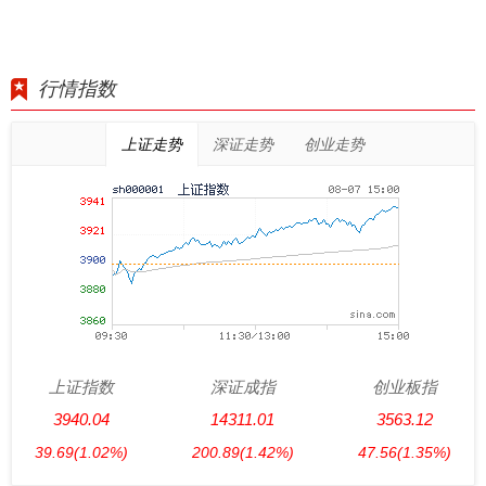
行情指数
上证走势
深证走势
创业走势
上证指数
深证成指
创业板指
3940.04
14311.01
3563.12
39.69
(1.02%)
200.89
(1.42%)
47.56
(1.35%)