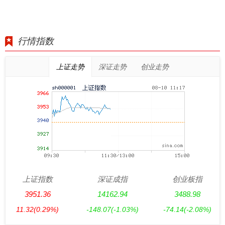
行情指数
上证走势
深证走势
创业走势
上证指数
深证成指
创业板指
3951.36
14162.94
3488.98
11.32
(0.29%)
-148.07
(-1.03%)
-74.14
(-2.08%)