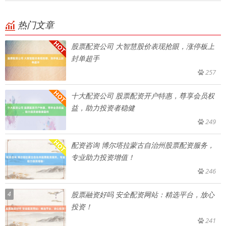
热门文章
股票配资公司 大智慧股价表现抢眼，涨停板上
封单超手
257
十大配资公司 股票配资开户特惠，尊享会员权
益，助力投资者稳健
249
配资咨询 博尔塔拉蒙古自治州股票配资服务，
专业助力投资增值！
246
4
股票融资好吗 安全配资网站：精选平台，放心
投资！
241