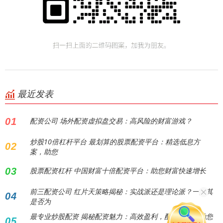
最近发表
01
配资公司 场外配资虚拟盘交易：高风险的财富游戏？
炒股10倍杠杆平台 最划算的股票配资平台：精选低息方
02
案，助您
03
股票配资杠杆 中国财富十倍配资平台：助您财富快速增长
前三配资公司 红片天策略揭秘：实战派还是理论派？一探其
04
是否为
最专业炒股配资 揭秘配资魅力：高效盈利，配资宣传页助您
05