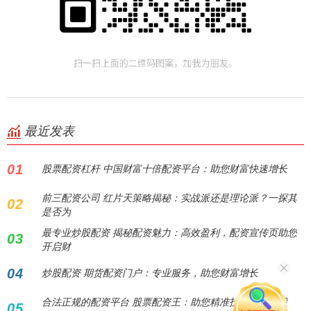
最近发表
01
股票配资杠杆 中国财富十倍配资平台：助您财富快速增长
前三配资公司 红片天策略揭秘：实战派还是理论派？一探其
02
是否为
最专业炒股配资 揭秘配资魅力：高效盈利，配资宣传页助您
03
开启财
04
炒股配资 期货配资门户：专业服务，助您财富增长
合法正规的配资平台 股票配资王：助您精准投资，决胜股
05