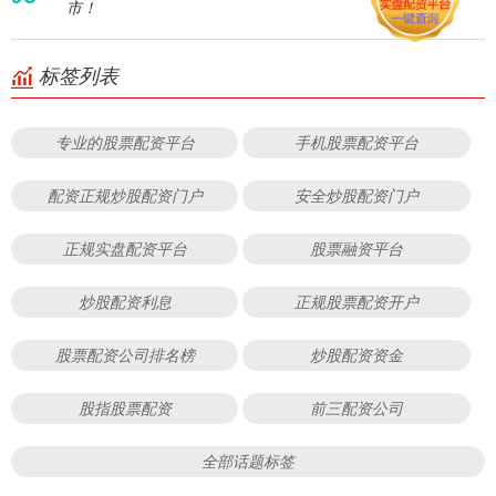
市！
标签列表
专业的股票配资平台
手机股票配资平台
配资正规炒股配资门户
安全炒股配资门户
正规实盘配资平台
股票融资平台
炒股配资利息
正规股票配资开户
股票配资公司排名榜
炒股配资资金
股指股票配资
前三配资公司
全部话题标签