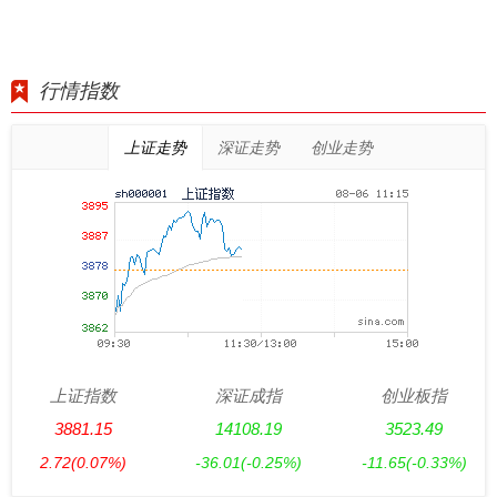
行情指数
上证走势
深证走势
创业走势
上证指数
深证成指
创业板指
3881.15
14108.19
3523.49
2.72
(0.07%)
-36.01
(-0.25%)
-11.65
(-0.33%)