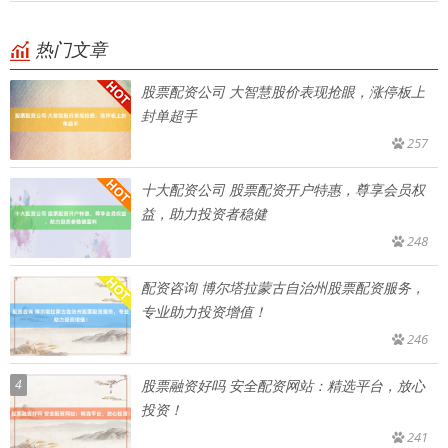
热门文章
股票配资公司 大智慧股价表现抢眼，涨停板上
封单超手
257
十大配资公司 股票配资开户特惠，尊享会员权
益，助力投资者稳健
248
配资咨询 博尔塔拉蒙古自治州股票配资服务，
专业助力投资增值！
246
4
股票融资好吗 安全配资网站：精选平台，放心
投资！
241