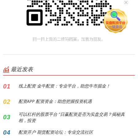
最近发表
01
线上配资 金牛配资：专业平台，助您牛市掘金！
02
配资APP 配资资金：助您把握投资机遇
可以杠杆的股票平台 “日赢配资是否为实盘交易？揭秘真
03
相，投资
04
配资开户 期货配资论坛：专业交流社区