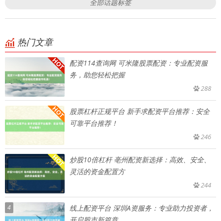
全部话题标签
热门文章
配资114查询网 可米隆股票配资：专业配资服
务，助您轻松把握
288
股票杠杆正规平台 新手求配资平台推荐：安全
可靠平台推荐！
246
炒股10倍杠杆 亳州配资新选择：高效、安全、
灵活的资金配置方
244
4
线上配资平台 深圳A资服务：专业助力投资者，
开启股市新篇章