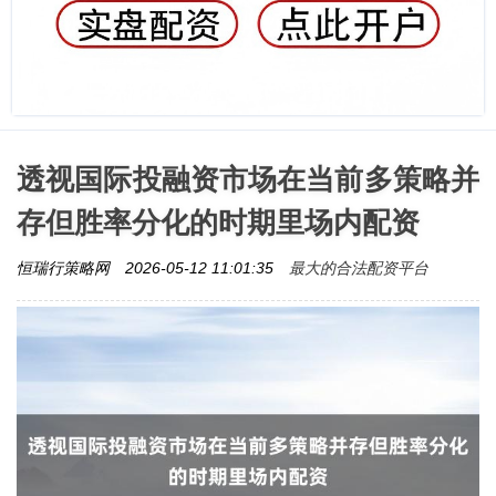
透视国际投融资市场在当前多策略并
存但胜率分化的时期里场内配资
最大的合法配资平台
恒瑞行策略网
2026-05-12 11:01:35