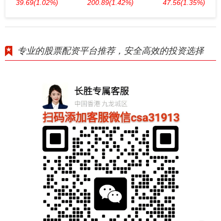
39.69
(1.02%)
200.89
(1.42%)
47.56
(1.35%)
专业的股票配资平台推荐，安全高效的投资选择