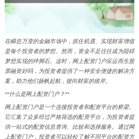
在瞬息万变的金融市场中，抓住机遇、实现财富增值
是每个投资者的梦想。然而，资金不足往往成为阻碍
梦想实现的绊脚石。这时，网上配资门户应运而生股
票融资好吗，为投资者提供了一种安全便捷的解决方
案，助力他们扬帆起航，驶向财富的彼岸。
**什么是网上配资门户？**
网上配资门户是一个连接投资者和配资平台的桥梁。
它汇集了众多经过严格筛选的配资平台，为投资者提
供一站式的配资信息查询、比较和选择服务。通过网
上配资门户，投资者可以轻松了解不同平台的配资方