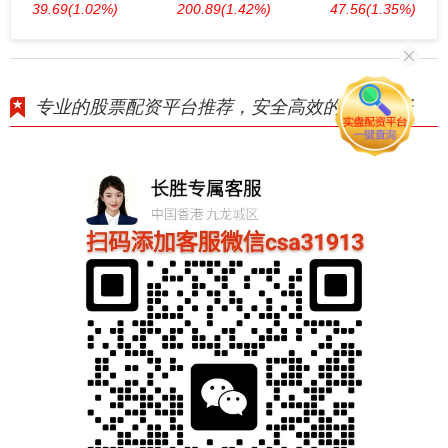
39.69
(1.02%)
200.89
(1.42%)
47.56
(1.35%)
专业的股票配资平台推荐，安全高效的投资选择