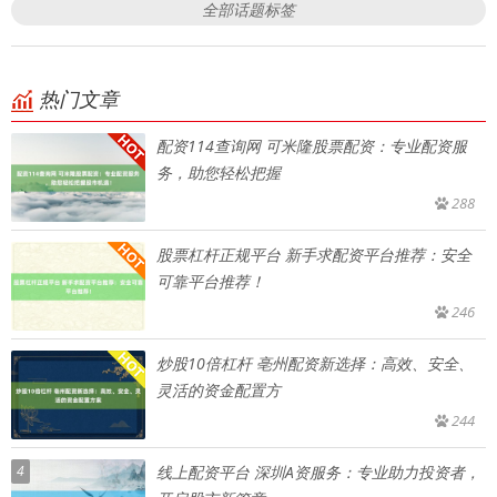
全部话题标签
热门文章
配资114查询网 可米隆股票配资：专业配资服
务，助您轻松把握
288
股票杠杆正规平台 新手求配资平台推荐：安全
可靠平台推荐！
246
炒股10倍杠杆 亳州配资新选择：高效、安全、
灵活的资金配置方
244
4
线上配资平台 深圳A资服务：专业助力投资者，