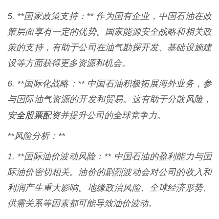
5. **国家政策支持：** 作为国有企业，中国石油在政
策层面享有一定的优势。国家能源安全战略和相关政
策的支持，有助于公司在油气勘探开发、基础设施建
设等方面获得更多资源和机会。
6. **国际化战略：** 中国石油积极拓展海外业务，参
与国际油气资源的开发和贸易。这有助于分散风险，
安全股票配资
并提升公司的全球竞争力。
**风险分析：**
1. **国际油价波动风险：** 中国石油的盈利能力与国
际油价密切相关。油价的剧烈波动会对公司的收入和
利润产生重大影响。地缘政治风险、全球经济形势、
供需关系等因素都可能导致油价波动。