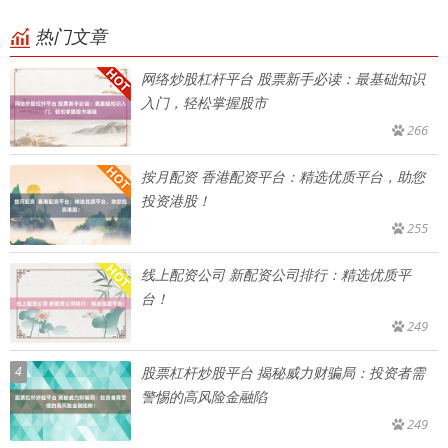
热门文章
网络炒股杠杆平台 股票新手必读：最基础知识
入门，轻松掌握股市
266
按月配资 香港配资平台：精选优质平台，助您
投资港股！
255
线上配资公司 新配资公司排行：精选优质平
台！
249
4
股票杠杆炒股平台 揭秘威力财骗局：投资者需
警惕的高风险金融陷
249