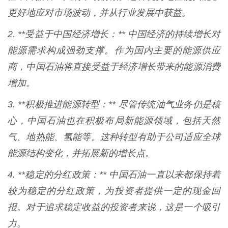
更好地应对市场波动，并从行业发展中获益。
2. **受益于中国经济增长：** 中国经济的持续增长对
能源需求构成强劲支撑。作为国内主要的能源供应
商，中国石油将直接受益于经济增长带来的能源消费
增加。
3. **积极推进能源转型：** 尽管传统油气业务仍是核
心，中国石油也在积极布局新能源领域，包括天然
气、地热能、氢能等。这种转型有助于公司适应全球
能源结构变化，并拓展新的增长点。
4. **稳定的分红政策：** 中国石油一直以来都保持着
较为稳定的分红政策，为投资者提供一定的现金回
报。对于追求稳定收益的投资者来说，这是一个吸引
力。