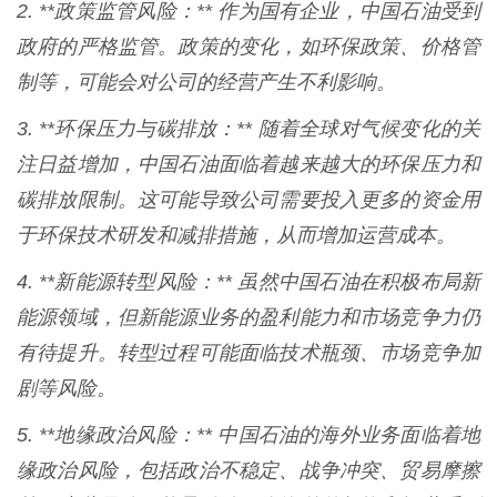
2. **政策监管风险：** 作为国有企业，中国石油受到
政府的严格监管。政策的变化，如环保政策、价格管
制等，可能会对公司的经营产生不利影响。
3. **环保压力与碳排放：** 随着全球对气候变化的关
注日益增加，中国石油面临着越来越大的环保压力和
碳排放限制。这可能导致公司需要投入更多的资金用
于环保技术研发和减排措施，从而增加运营成本。
4. **新能源转型风险：** 虽然中国石油在积极布局新
能源领域，但新能源业务的盈利能力和市场竞争力仍
有待提升。转型过程可能面临技术瓶颈、市场竞争加
剧等风险。
5. **地缘政治风险：** 中国石油的海外业务面临着地
缘政治风险，包括政治不稳定、战争冲突、贸易摩擦