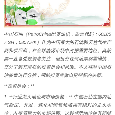
中国石油（PetroChina配资知识，股票代码：60185
7.SH，0857.HK）作为中国最大的石油和天然气生产
商和供应商，在全球能源市场中占据重要地位。其股
票一直备受投资者关注，但投资任何股票都需谨慎，
充分了解其潜在的投资机会和风险。本文将对中国石
油股票进行分析，帮助投资者做出更明智的决策。
**投资机会：**
1. **行业龙头地位与市场份额：** 中国石油在国内油
气勘探、开发、炼化和销售领域拥有绝对的龙头地
位，占据着巨大的市场份额。这种优势地位使其能够