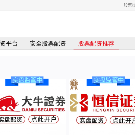
股票
资平台
安全股票配资
股票配资推荐