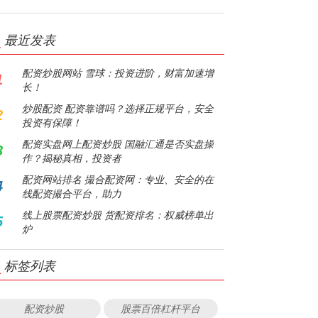
最近发表
配资炒股网站 雪球：投资进阶，财富加速增
1
长！
炒股配资 配资靠谱吗？选择正规平台，安全
2
投资有保障！
配资实盘网上配资炒股 国融汇通是否实盘操
3
作？揭秘真相，投资者
配资网站排名 撮合配资网：专业、安全的在
4
线配资撮合平台，助力
线上股票配资炒股 货配资排名：权威榜单出
5
炉
标签列表
配资炒股
股票百倍杠杆平台