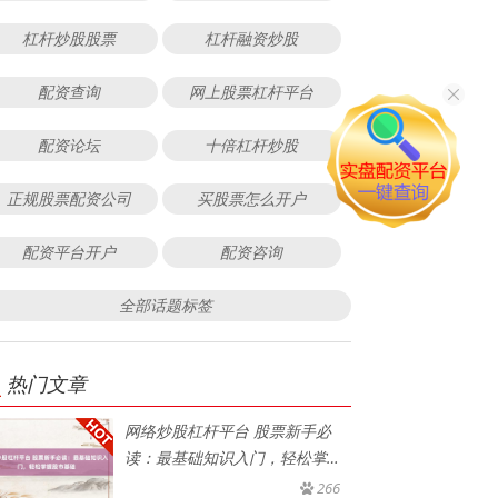
杠杆炒股股票
杠杆融资炒股
配资查询
网上股票杠杆平台
配资论坛
十倍杠杆炒股
正规股票配资公司
买股票怎么开户
配资平台开户
配资咨询
全部话题标签
热门文章
网络炒股杠杆平台 股票新手必
读：最基础知识入门，轻松掌握
股市
266