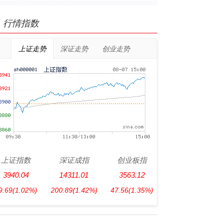
行情指数
上证走势
深证走势
创业走势
上证指数
深证成指
创业板指
3940.04
14311.01
3563.12
9.69
(1.02%)
200.89
(1.42%)
47.56
(1.35%)