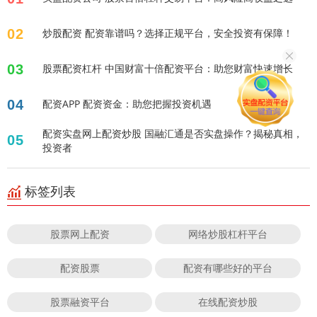
02
炒股配资 配资靠谱吗？选择正规平台，安全投资有保障！
03
股票配资杠杆 中国财富十倍配资平台：助您财富快速增长
04
配资APP 配资资金：助您把握投资机遇
配资实盘网上配资炒股 国融汇通是否实盘操作？揭秘真相，
05
投资者
标签列表
股票网上配资
网络炒股杠杆平台
配资股票
配资有哪些好的平台
股票融资平台
在线配资炒股