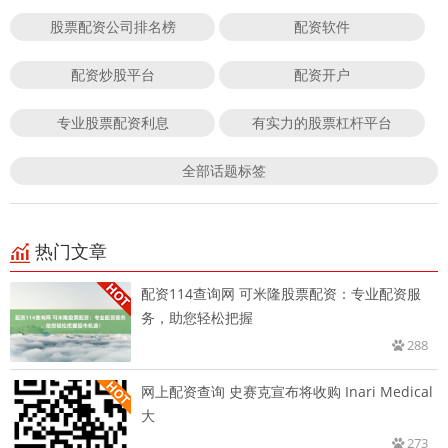
股票配资公司排名榜
配资软件
配资炒股平台
配资开户
专业股票配资利息
有实力的股票杠杆平台
全部话题标签
热门文章
配资114查询网 可米隆股票配资：专业配资服
务，助您轻松把握
288
网上配资查询 史赛克宣布将收购 Inari Medical
大
273