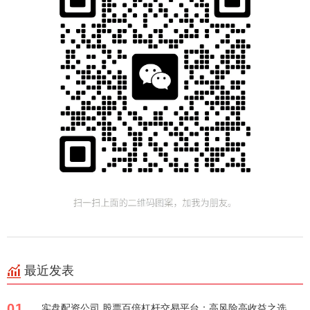
最近发表
01
实盘配资公司 股票百倍杠杆交易平台：高风险高收益之选