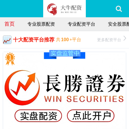
首页
专业股票配资
专业配资平台
安全股票
十大配资平台推荐
更多配资平台
共
100
+平台