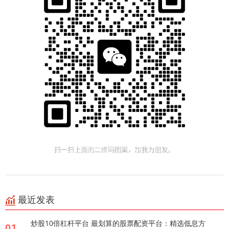
最近发表
炒股10倍杠杆平台 最划算的股票配资平台：精选低息方
01