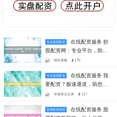
在线配资服务 炒
安全股票配资
股配资网：专业平台，助您
放大收益！
国尚策略
170
在线配资服务 我
专业股票配资
要配资？极速通道，助您财
富增值！
华泰联合证券
127
在线配资服务 股
股票配资推荐